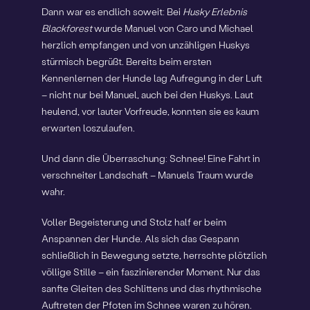
Dann war es endlich soweit: Bei
Husky Erlebnis
Blackforest
wurde Manuel von Caro und Michael
herzlich empfangen und von unzähligen Huskys
stürmisch begrüßt. Bereits beim ersten
Kennenlernen der Hunde lag Aufregung in der Luft
– nicht nur bei Manuel, auch bei den Huskys. Laut
heulend, vor lauter Vorfreude, konnten sie es kaum
erwarten loszulaufen.
Und dann die Überraschung: Schnee! Eine Fahrt in
verschneiter Landschaft – Manuels Traum wurde
wahr.
Voller Begeisterung und Stolz half er beim
Anspannen der Hunde. Als sich das Gespann
schließlich in Bewegung setzte, herrschte plötzlich
völlige Stille – ein faszinierender Moment. Nur das
sanfte Gleiten des Schlittens und das rhythmische
Auftreten der Pfoten im Schnee waren zu hören.