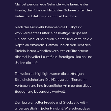
Manuel genoss jede Sekunde – die Energie der
Hunde, die Ruhe der Natur, den Schnee unter den
Kufen. Ein Erlebnis, das ihn tief berührte.
Nach der Rückkehr bekamen die Huskys ihr
wohlverdientes Futter: eine kräftige Suppe mit
Fleisch. Manuel half auch hier mit und verteilte die
Näpfe an Amadeus, Batman und an den Rest des
Rudels. Kaum war alles verputzt, erfüllte erneut,
diesmal in voller Lautstärke, freudiges Heulen und
Jaulen die Luft.
Ein weiteres Highlight waren die unzähligen
Streicheleinheiten. Die Nähe zu den Tieren, ihr
Vertrauen und ihre freundliche Art machten diese
Begegnung besonders wertvoll.
Der Tag war voller Freude und Glückseligkeit –
unvergesslich in jeder Hinsicht. Wie schön, dass